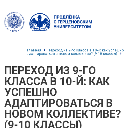
Главная
Переход из 9-го класса в 10-й: как успешно
адаптироваться в новом коллективе? (9-10 классы)
ПЕРЕХОД ИЗ 9-ГО
КЛАССА В 10-Й: КАК
УСПЕШНО
АДАПТИРОВАТЬСЯ В
НОВОМ КОЛЛЕКТИВЕ?
(9-10 КЛАССЫ)