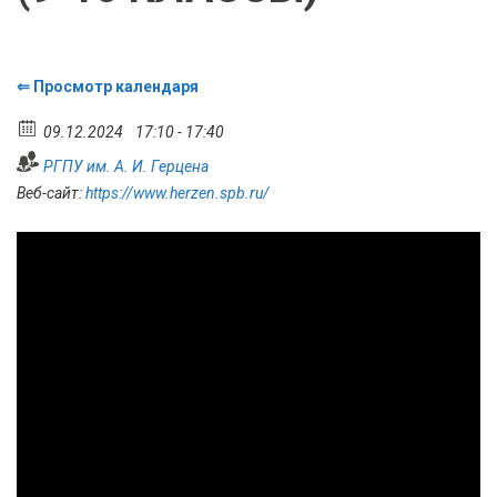
Просмотр календаря
09.12.2024
17:10 - 17:40
РГПУ им. А. И. Герцена
Веб-сайт:
https://www.herzen.spb.ru/