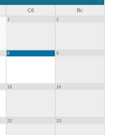
Сб
Вс
1
2
8
9
15
16
22
23