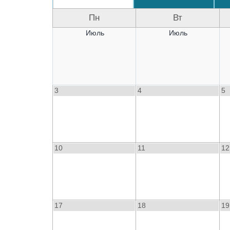
Пн
Вт
Июль
Июль
3
4
5
10
11
12
17
18
19