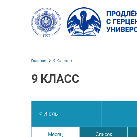
Главная
9 Класс
9 КЛАСС
<
Июль
Месяц
Список